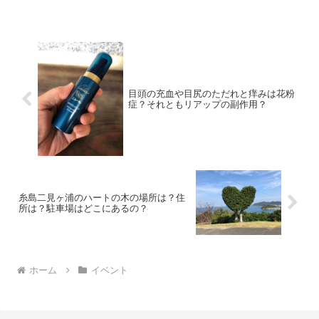
目頭の充血や目尻のただれと痒みは花粉
症？それともリアップの副作用？
糸島二見ヶ浦のハートの木の場所は？住
所は？駐車場はどこにあるの？
ホーム
イベント