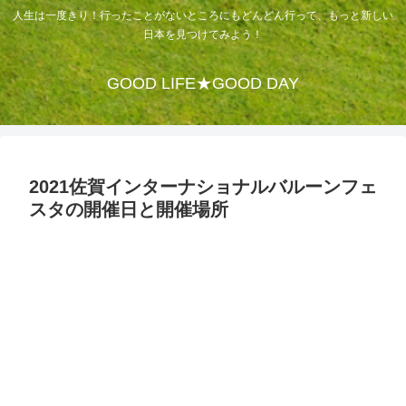
人生は一度きり！行ったことがないところにもどんどん行って、もっと新しい
日本を見つけてみよう！
GOOD LIFE★GOOD DAY
2021佐賀インターナショナルバルーンフェ
スタの開催日と開催場所