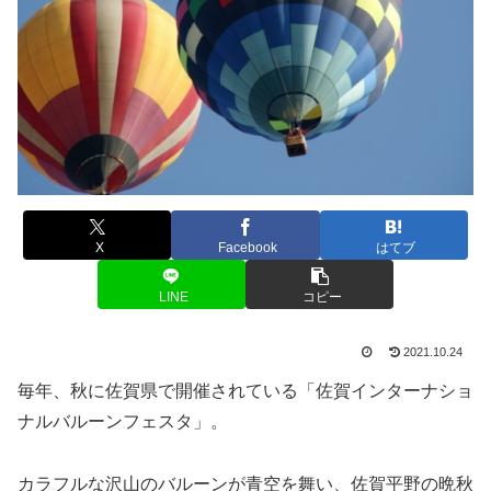
X
Facebook
はてブ
LINE
コピー
2021.10.24
毎年、秋に佐賀県で開催されている「佐賀インターナショ
ナルバルーンフェスタ」。
カラフルな沢山のバルーンが青空を舞い、佐賀平野の晩秋