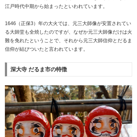
江戸時代中期から始まったといわれています。
1646（正保3）年の大火では、元三大師像が安置されてい
る大師堂も全焼したのですが、なぜか元三大師像だけは火
難を免れたということで、それから元三大師信仰とだるま
信仰が結びついたと言われています。
深大寺 だるま市の特徴