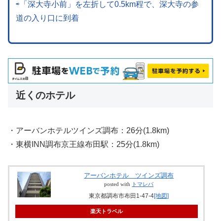
⇨「深大寺小前」を左折して0.5km程で、深大寺の参
道の入り口に到着
近くのホテル
・アーバンホテルツインズ調布：26分(1.8km)
・東横INN調布京王線布田駅：25分(1.8km)
アーバンホテル ツインズ調布
posted with
トマレバ
東京都調布市布田1-47-4
[地図]
楽天トラベル