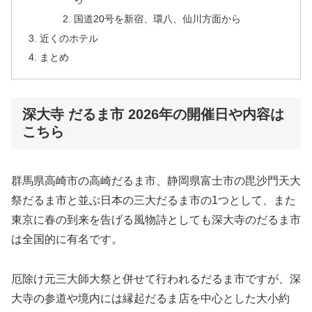
国道20号を新宿、環八、仙川方面から
近くのホテル
まとめ
深大寺 だるま市 2026年の開催日や内容は
こちら
群馬県高崎市の高崎だるま市、静岡県富士市の毘沙門天大
祭だるま市と並ぶ日本の三大だるま市の1つとして、また
東京に春の到来を告げる風物詩としても深大寺のだるま市
は全国的に有名です。
厄除け元三大師大祭と併せて行われるだるま市ですが、深
大寺の参道や境内には縁起だるま店を中心とした大小約