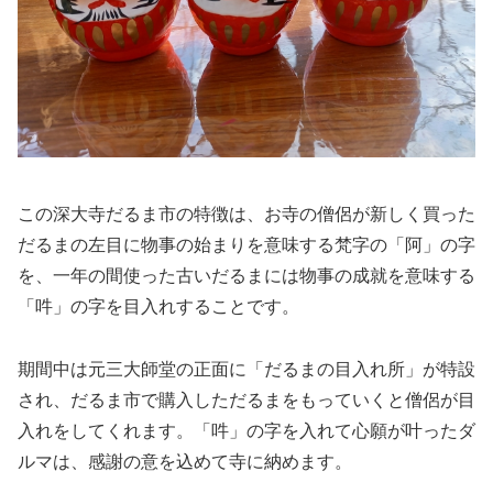
この深大寺だるま市の特徴は、お寺の僧侶が新しく買った
だるまの左目に物事の始まりを意味する梵字の「阿」の字
を、一年の間使った古いだるまには物事の成就を意味する
「吽」の字を目入れすることです。
期間中は元三大師堂の正面に「だるまの目入れ所」が特設
され、だるま市で購入しただるまをもっていくと僧侶が目
入れをしてくれます。「吽」の字を入れて心願が叶ったダ
ルマは、感謝の意を込めて寺に納めます。