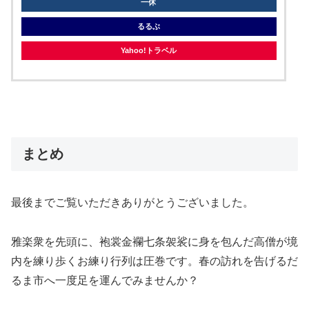
一休
るるぶ
Yahoo!トラベル
まとめ
最後までご覧いただきありがとうございました。
雅楽衆を先頭に、袍裳金襴七条袈裟に身を包んだ高僧が境
内を練り歩くお練り行列は圧巻です。春の訪れを告げるだ
るま市へ一度足を運んでみませんか？