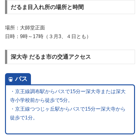
だるま目入れ所の場所と時間
場所：大師堂正面
日時：9時～17時（３月3、４日とも）
深大寺 だるま市の交通アクセス
バス
・京王線調布駅からバスで15分ー深大寺または深大
寺小学校前から徒歩で5分。
・京王線つつじヶ丘駅からバスで15分ー深大寺から
徒歩で1分。