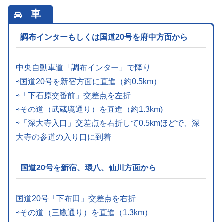
車
調布インターもしくは国道20号を府中方面から
中央自動車道「調布インター」で降り
⇨国道20号を新宿方面に直進（約0.5km）
⇨「下石原交番前」交差点を左折
⇨その道（武蔵境通り）を直進（約1.3km)
⇨「深大寺入口」交差点を右折して0.5kmほどで、深
大寺の参道の入り口に到着
国道20号を新宿、環八、仙川方面から
国道20号「下布田」交差点を右折
⇨その道（三鷹通り）を直進（1.3km）