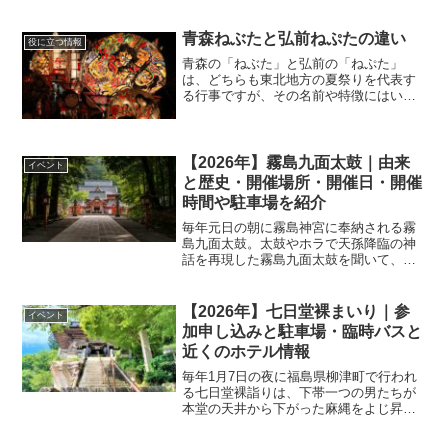
「十二日まち 浦和 2025」の日程と開催
場所のほか、アクセスや開催場所に近い
便利な駐車場情報などを紹介しています
青森ねぶたと弘前ねぷたの違い
役に立つ情報
のでご参考いた
青森の「ねぶた」と弘前の「ねぷた」
は、どちらも東北地方の夏祭りを代表す
る行事ですが、その名前や特徴にはいく
つかの違いがあります。名前の違い 青森
ねぶた 「ねぶた」は青森市を中心とする
地域で用いられますが、名前の由来につ
いてはいくつかの説があ
【2026年】霧島九面太鼓｜由来
イベント
と歴史・開催場所・開催日・開催
時間や駐車場を紹介
毎年元日の朝に霧島神宮に奉納される霧
島九面太鼓。太鼓やホラで天孫降臨の神
話を再現した霧島九面太鼓を聞いて、新
年の誓いを立てる参拝者も近年は多いと
聞きます。こちらの記事では、霧島九面
太鼓の由来と歴史・開催場所・開催日・
【2026年】七日堂裸まいり｜参
イベント
開催時間や駐車場についてご紹介してお
加申し込みと駐車場・臨時バスと
ります。
近くのホテル情報
毎年1月7日の夜に福島県柳津町で行われ
る七日堂裸詣りは、下帯一つの男たちが
本堂の天井から下がった麻縄をよじ昇っ
て行くという日本の奇祭です。こちらの
記事では、七日堂裸まいりの参加申し込