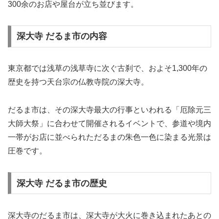
300余のお店や屋台が立ち並びます。
深大寺 だるま市の内容
東京都では浅草の浅草寺に次ぐ古刹で、およそ1,300年の
歴史を持つ天台宗の仏教寺院の深大寺。
だるま市は、その深大寺最大の行事といわれる「厄除元三
大師大祭」に合わせて開催されるイベントで、参道や境内
一帯がお店に並べられただるまの朱色一色に染まる光景は
圧巻です。
深大寺 だるま市の歴史
深大寺のだるま市は、深大寺が大火に巻き込まれたあとの