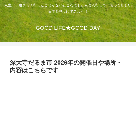
人生は一度きり！行ったことがないところにもどんどん行って、もっと新しい
日本を見つけてみよう！
GOOD LIFE★GOOD DAY
深大寺だるま市 2026年の開催日や場所・
内容はこちらです