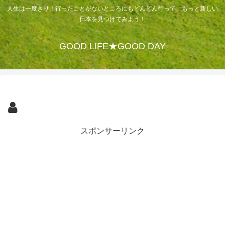
人生は一度きり！行ったことがないところにもどんどん行って、もっと新しい
日本を見つけてみよう！
GOOD LIFE★GOOD DAY
スポンサーリンク