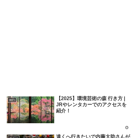
【2025】環境芸術の森 行き方 |
旅行
JRやレンタカーでのアクセスを
紹介！
遠くへ行きたいで内藤大助さんが