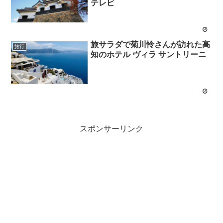
テレビ
旅サラダで菊川怜さんが訪れた高
旅行
知のホテル ヴィラ サントリーニ
スポンサーリンク