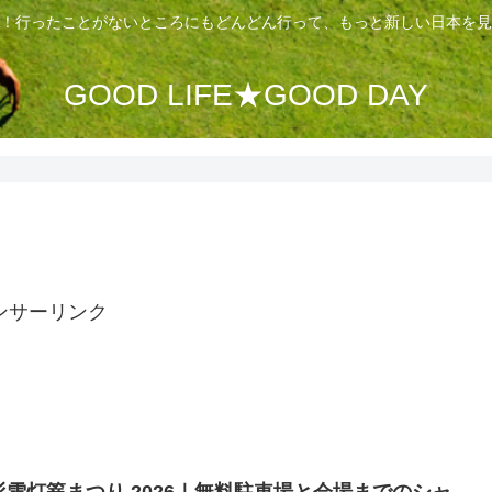
！行ったことがないところにもどんどん行って、もっと新しい日本を見
GOOD LIFE★GOOD DAY
ンサーリンク