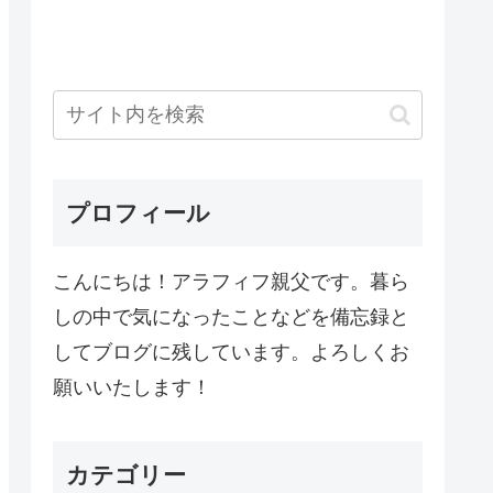
プロフィール
こんにちは！アラフィフ親父です。暮ら
しの中で気になったことなどを備忘録と
してブログに残しています。よろしくお
願いいたします！
カテゴリー