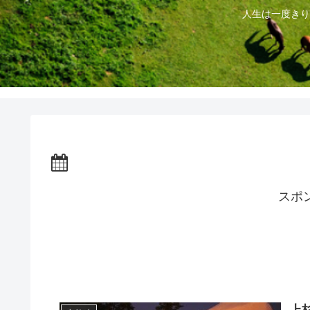
人生は一度きり
スポ