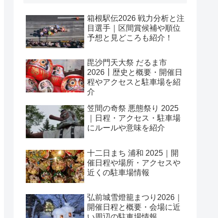
箱根駅伝2026 戦力分析と注
目選手｜区間賞候補や順位
予想と見どころも紹介！
毘沙門天大祭 だるま市
2026┃歴史と概要・開催日
程やアクセスと駐車場を紹
介
笠間の奇祭 悪態祭り 2025
｜日程・アクセス・駐車場
にルールや意味を紹介
十二日まち 浦和 2025｜開
催日程や場所・アクセスや
近くの駐車場情報
弘前城雪燈籠まつり2026｜
開催日程と概要・会場に近
い周辺の駐車場情報