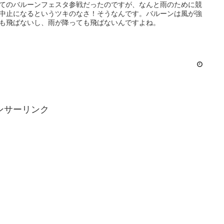
てのバルーンフェスタ参戦だったのですが、なんと雨のために競
中止になるというツキのなさ！そうなんです。バルーンは風が強
も飛ばないし、雨が降っても飛ばないんですよね。
ンサーリンク