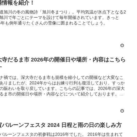
場情報を紹介！
道旭川の冬の風物詩「旭川冬まつり」。平均気温が氷点下となる2
旭川で年ごとにテーマを設けて毎年開催されています。きっと
26年も例年通りたくさんの雪像に囲まれることでしょう。
大寺だるま市 2026年の開催日や場所・内容はこちら
す
ナ禍では、深大寺だるま市も規模を縮小しての開催など大変なこ
ありましたが、2024年からはお練り行列も復活しており、すっか
の賑わいを取り戻しています。こちらの記事では、2026年の深大
るま市の開催日や場所・内容などについて紹介しております。ご
を立てる際の参考にしていただけたら幸いです。
賀バルーンフェスタ 2024 日程と雨の日の楽しみ方
バルーンフェスタの初参戦は2016年でした。 2016年は生まれて