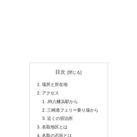
目次
場所と所在地
アクセス
JR八幡浜駅から
三崎港フェリー乗り場から
近くの宿泊所
名取地区とは
名取の石垣とは