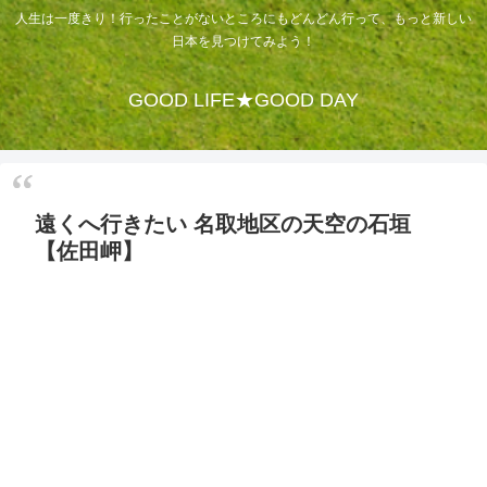
人生は一度きり！行ったことがないところにもどんどん行って、もっと新しい
日本を見つけてみよう！
GOOD LIFE★GOOD DAY
遠くへ行きたい 名取地区の天空の石垣
【佐田岬】