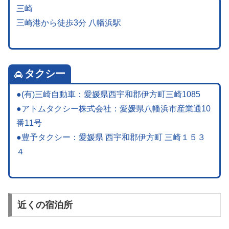
三崎
三崎港から徒歩3分 八幡浜駅
タクシー
●(有)三崎自動車：愛媛県西宇和郡伊方町三崎1085
●アトムタクシー株式会社：愛媛県八幡浜市産業通10
番11号
●豊予タクシー：愛媛県 西宇和郡伊方町 三崎１５３
４
近くの宿泊所