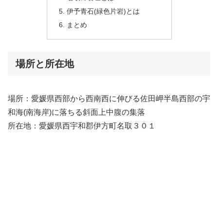
伊予青石(緑色片岩)とは
まとめ
場所と所在地
場所：愛媛県西部から西南西に伸びる佐田岬半島西部の宇
和海(南海岸)に落ちる斜面上中腹の集落
所在地：愛媛県西宇和郡伊方町名取３０１