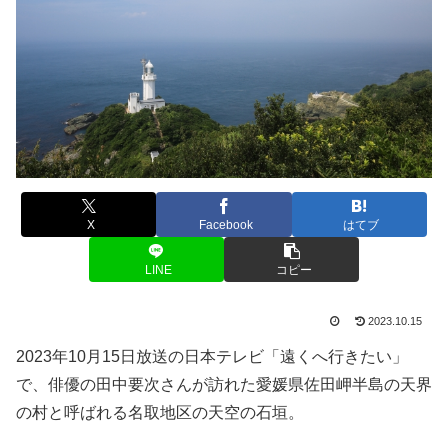
X
Facebook
はてブ
LINE
コピー
2023.10.15
2023年10月15日放送の日本テレビ「遠くへ行きたい」
で、俳優の田中要次さんが訪れた愛媛県佐田岬半島の天界
の村と呼ばれる名取地区の天空の石垣。