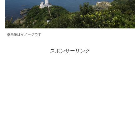
※画像はイメージです
スポンサーリンク