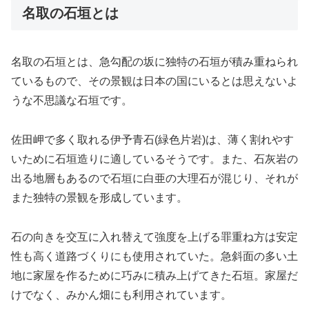
名取の石垣とは
名取の石垣とは、急勾配の坂に独特の石垣が積み重ねられ
ているもので、その景観は日本の国にいるとは思えないよ
うな不思議な石垣です。
佐田岬で多く取れる伊予青石(緑色片岩)は、薄く割れやす
いために石垣造りに適しているそうです。また、石灰岩の
出る地層もあるので石垣に白亜の大理石が混じり、それが
また独特の景観を形成しています。
石の向きを交互に入れ替えて強度を上げる罪重ね方は安定
性も高く道路づくりにも使用されていた。急斜面の多い土
地に家屋を作るために巧みに積み上げてきた石垣。家屋だ
けでなく、みかん畑にも利用されています。