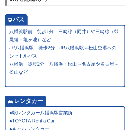
バス
八幡浜駅前 徒歩1分 三崎線（雨井）や三崎線（鼓
尾経・亀ヶ池）など
JR八幡浜駅 徒歩2分 JR八幡浜駅⇔松山空港への
シャトルバス
八幡浜 徒歩2分 八幡浜・松山⇔名古屋や名古屋～
松山など
レンタカー
●駅レンタカー八幡浜駅営業所
●TOYOTA Rent a Car
●キャルレンタカー