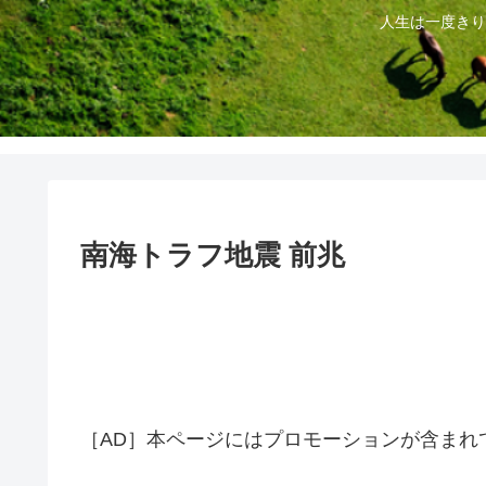
人生は一度きり
南海トラフ地震 前兆
［AD］本ページにはプロモーションが含まれ