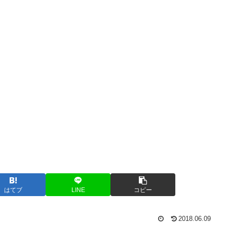
はてブ
LINE
コピー
2018.06.09