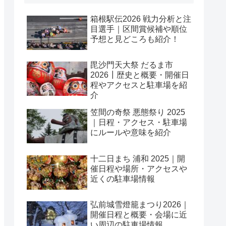
箱根駅伝2026 戦力分析と注
目選手｜区間賞候補や順位
予想と見どころも紹介！
毘沙門天大祭 だるま市
2026┃歴史と概要・開催日
程やアクセスと駐車場を紹
介
笠間の奇祭 悪態祭り 2025
｜日程・アクセス・駐車場
にルールや意味を紹介
十二日まち 浦和 2025｜開
催日程や場所・アクセスや
近くの駐車場情報
弘前城雪燈籠まつり2026｜
開催日程と概要・会場に近
い周辺の駐車場情報