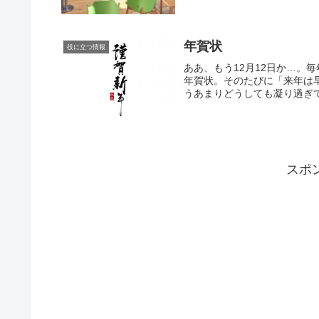
年賀状
役に立つ情報
ああ、もう12月12日か…。
年賀状。そのたびに「来年は
うあまりどうしても凝り過ぎて
スポ