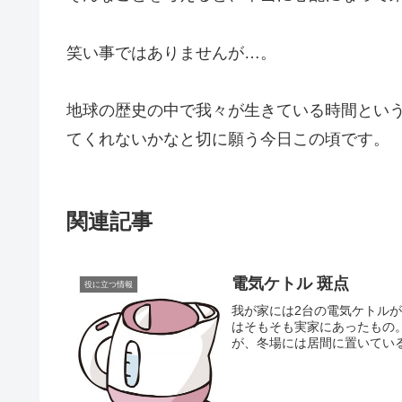
笑い事ではありませんが…。
地球の歴史の中で我々が生きている時間とい
てくれないかなと切に願う今日この頃です。
関連記事
電気ケトル 斑点
役に立つ情報
我が家には2台の電気ケトル
はそもそも実家にあったもの
が、冬場には居間に置いている