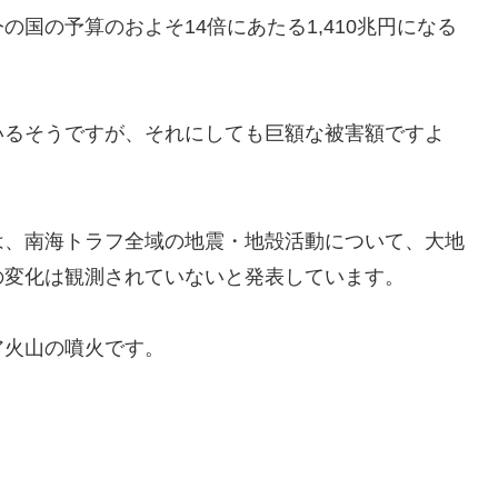
国の予算のおよそ14倍にあたる1,410兆円になる
いるそうですが、それにしても巨額な被害額ですよ
は、南海トラフ全域の地震・地殻活動について、大地
の変化は観測されていないと発表しています。
ア火山の噴火です。