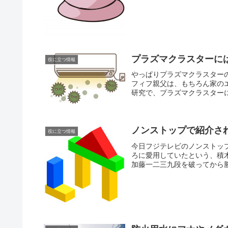
プラズマクラスターに
役に立つ情報
やっぱりプラズマクラスター
フィフ親父は、もちろん家の
研究で、プラズマクラスターに
ノンストップで紹介さ
役に立つ情報
今日フジテレビのノンストッ
ろに愛用していたという、積
加藤一二三九段を破ってから勝