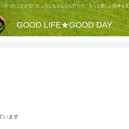
！行ったことがないところにもどんどん行って、もっと新しい日本を見
GOOD LIFE★GOOD DAY
ています