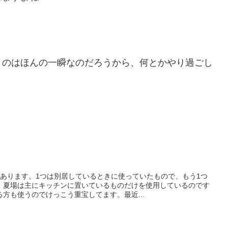
うのはほんの一瞬なのだろうから、何とかやり過ごし
があります。1つは別居しているときに使っていたもので、もう1つ
。夏場は主にキッチンに置いているものだけを使用しているのです
方も使うのでけっこう重宝してます。最近...