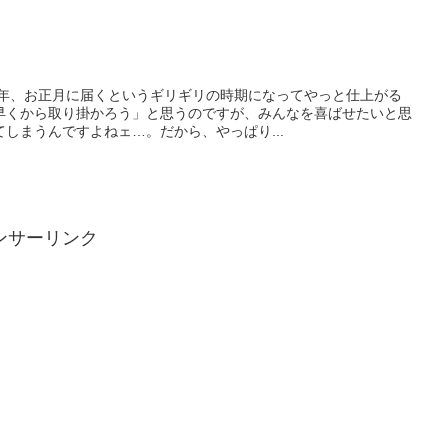
毎年、お正月に届くというギリギリの時期になってやっと仕上がる
早くから取り掛かろう」と思うのですが、みんなを喜ばせたいと思
しまうんですよねェ…。だから、やっぱり...
ンサーリンク