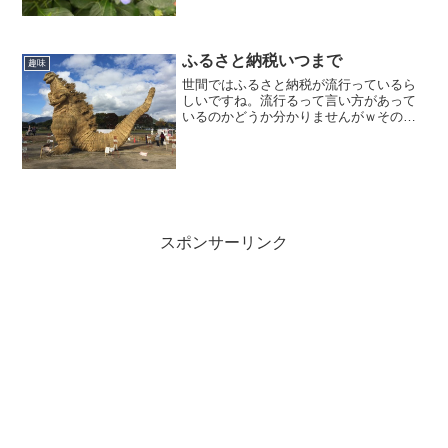
れませんし、もっこりした花の感じがい
まひとつで、どうしても好き...
ふるさと納税いつまで
趣味
世間ではふるさと納税が流行っているら
しいですね。流行るって言い方があって
いるのかどうか分かりませんがｗそのう
ちにと思いながら、今年はまだやってま
せんでした。今朝、「いつまでぐずぐず
してるの？早くやらないと間に合わなく
なるわよ！」と、妻が半分...
スポンサーリンク