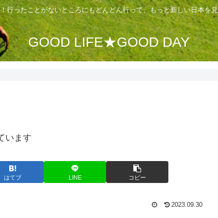
！行ったことがないところにもどんどん行って、もっと新しい日本を見
GOOD LIFE★GOOD DAY
ています
はてブ
LINE
コピー
2023.09.30