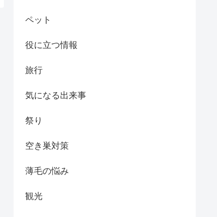
ペット
役に立つ情報
旅行
気になる出来事
祭り
空き巣対策
薄毛の悩み
観光