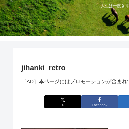
人生は一度きり
jihanki_retro
［AD］本ページにはプロモーションが含まれ
X
Facebook