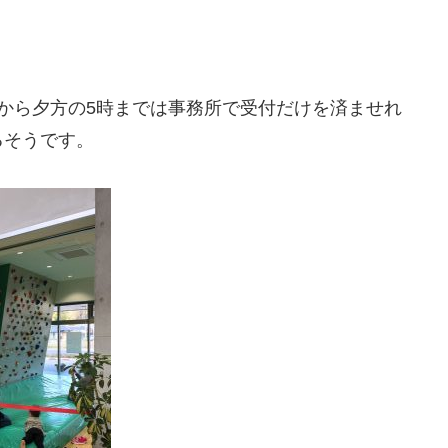
から夕方の5時までは事務所で受付だけを済ませれ
るそうです。