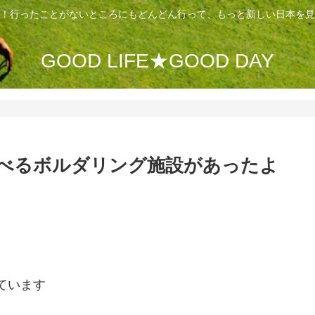
！行ったことがないところにもどんどん行って、もっと新しい日本を見
GOOD LIFE★GOOD DAY
べるボルダリング施設があったよ
ています