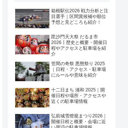
箱根駅伝2026 戦力分析と注
目選手｜区間賞候補や順位
予想と見どころも紹介！
毘沙門天大祭 だるま市
2026┃歴史と概要・開催日
程やアクセスと駐車場を紹
介
笠間の奇祭 悪態祭り 2025
｜日程・アクセス・駐車場
にルールや意味を紹介
十二日まち 浦和 2025｜開
催日程や場所・アクセスや
近くの駐車場情報
弘前城雪燈籠まつり2026｜
開催日程と概要・会場に近
い周辺の駐車場情報