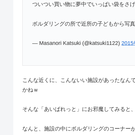
ついつい買い物に夢中でいっぱい袋をさ
ボルダリングの所で近所の子どもから写
— Masanori Katsuki (@katsuki1122)
201
こんな近くに、こんないい施設があったなん
かねｗ
そんな「あいぱれっと」にお邪魔してみると
なんと、施設の中にボルダリングのコーナー