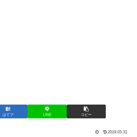
はてブ
LINE
コピー
2019.03.31