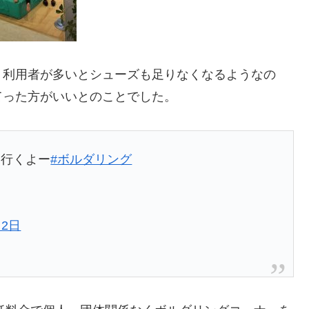
、利用者が多いとシューズも足りなくなるようなの
てった方がいいとのことでした。
て行くよー
#ボルダリング
月2日