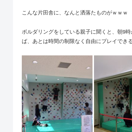
こんな片田舎に、なんと洒落たものがｗｗｗ
ボルダリングをしている親子に聞くと、朝9時
ば、あとは時間の制限なく自由にプレイでき