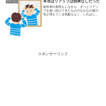
本当はリアップは効果なしだった
薄毛の悩み
副作用の覚悟もしながら、ずっとリアッ
プを使い続けてきたもののなかなか髪の
毛が増えてくる気配もなく、いわばじり
貧状態の私の頭…。何かいい方法がない
のかと藁にでもすがる思いでネットで情
報を漁っていると、そんな時に限って
「リアップ 効果なし」とい...
スポンサーリンク