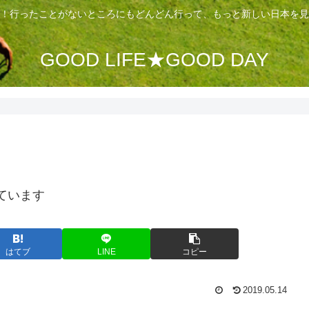
！行ったことがないところにもどんどん行って、もっと新しい日本を見
GOOD LIFE★GOOD DAY
ています
はてブ
LINE
コピー
2019.05.14