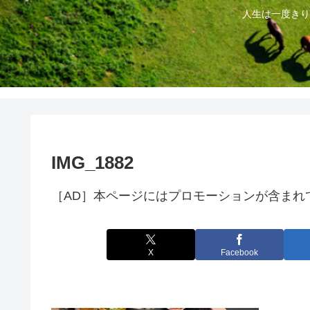
人生は一度きり
IMG_1882
［AD］本ページにはプロモーションが含まれ
X
Facebook