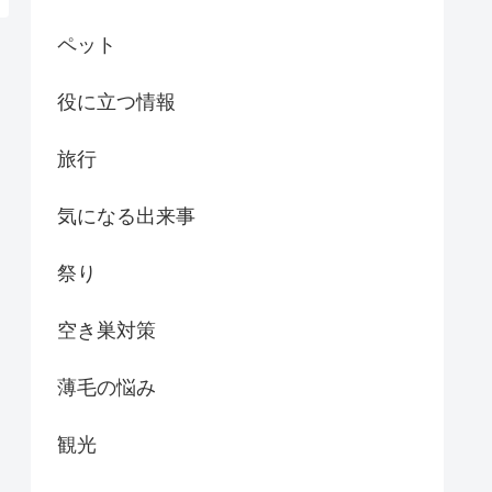
ペット
役に立つ情報
旅行
気になる出来事
祭り
空き巣対策
薄毛の悩み
観光