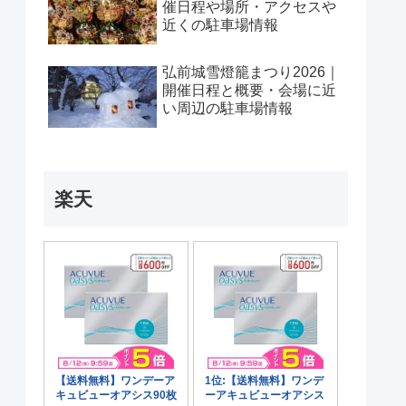
催日程や場所・アクセスや
近くの駐車場情報
弘前城雪燈籠まつり2026｜
開催日程と概要・会場に近
い周辺の駐車場情報
楽天