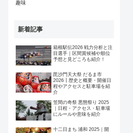
趣味
新着記事
箱根駅伝2026 戦力分析と注
目選手｜区間賞候補や順位
予想と見どころも紹介！
毘沙門天大祭 だるま市
2026┃歴史と概要・開催日
程やアクセスと駐車場を紹
介
笠間の奇祭 悪態祭り 2025
｜日程・アクセス・駐車場
にルールや意味を紹介
十二日まち 浦和 2025｜開