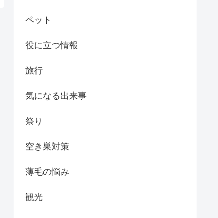
ペット
役に立つ情報
旅行
気になる出来事
祭り
空き巣対策
薄毛の悩み
観光