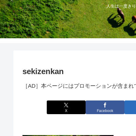
人生は一度きり
sekizenkan
［AD］本ページにはプロモーションが含まれ
X
Facebook