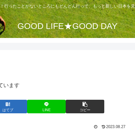
！行ったことがないところにもどんどん行って、もっと新しい日本を見
GOOD LIFE★GOOD DAY
ています
はてブ
LINE
コピー
2023.08.27