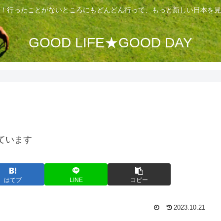
！行ったことがないところにもどんどん行って、もっと新しい日本を見
GOOD LIFE★GOOD DAY
ています
はてブ
LINE
コピー
2023.10.21