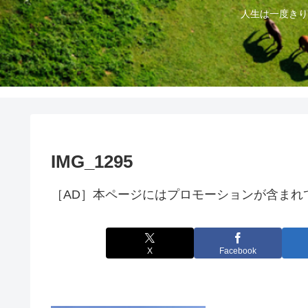
人生は一度きり
IMG_1295
［AD］本ページにはプロモーションが含まれ
X
Facebook