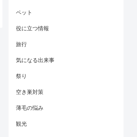
ペット
役に立つ情報
旅行
気になる出来事
祭り
空き巣対策
薄毛の悩み
観光