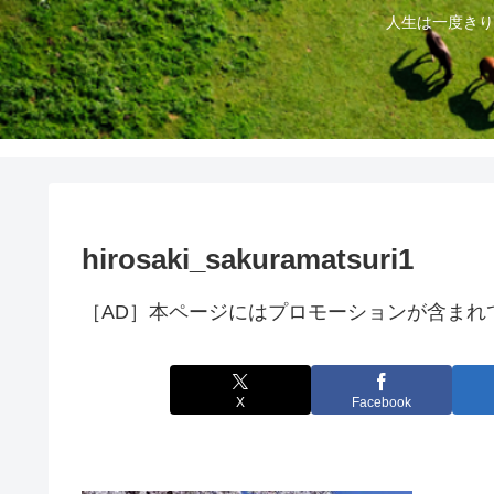
人生は一度きり
hirosaki_sakuramatsuri1
［AD］本ページにはプロモーションが含まれ
X
Facebook