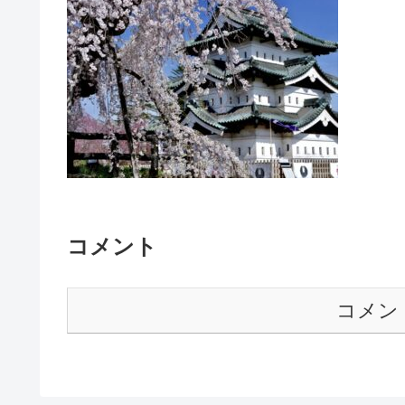
コメント
コメン