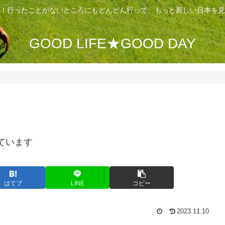
！行ったことがないところにもどんどん行って、もっと新しい日本を見
GOOD LIFE★GOOD DAY
ています
はてブ
LINE
コピー
2023.11.10