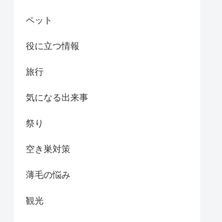
ペット
役に立つ情報
旅行
気になる出来事
祭り
空き巣対策
薄毛の悩み
観光