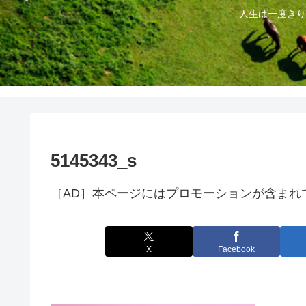
人生は一度きり
5145343_s
［AD］本ページにはプロモーションが含まれ
X
Facebook