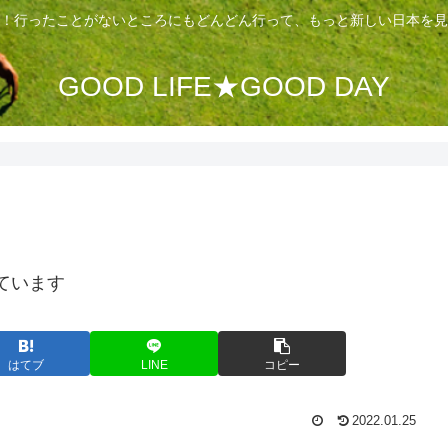
！行ったことがないところにもどんどん行って、もっと新しい日本を見
GOOD LIFE★GOOD DAY
ています
はてブ
LINE
コピー
2022.01.25