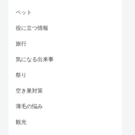
ペット
役に立つ情報
旅行
気になる出来事
祭り
空き巣対策
薄毛の悩み
観光