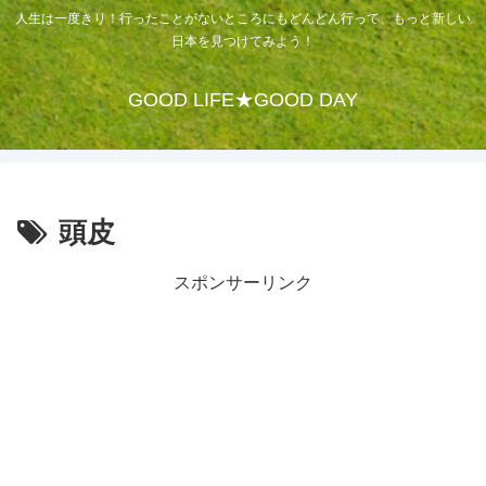
人生は一度きり！行ったことがないところにもどんどん行って、もっと新しい
日本を見つけてみよう！
GOOD LIFE★GOOD DAY
頭皮
スポンサーリンク