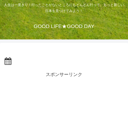
人生は一度きり！行ったことがないところにもどんどん行って、もっと新しい
日本を見つけてみよう！
GOOD LIFE★GOOD DAY
スポンサーリンク